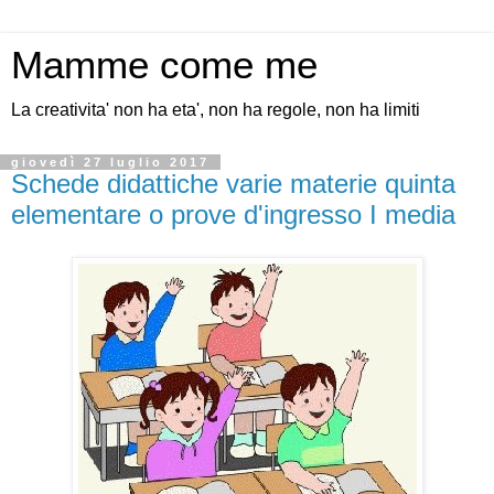
Mamme come me
La creativita' non ha eta', non ha regole, non ha limiti
giovedì 27 luglio 2017
Schede didattiche varie materie quinta
elementare o prove d'ingresso I media