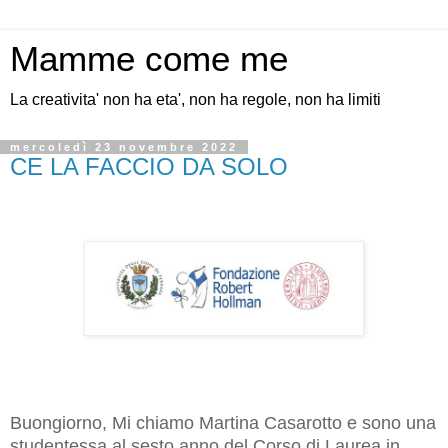
Mamme come me
La creativita' non ha eta', non ha regole, non ha limiti
mercoledì 23 novembre 2022
CE LA FACCIO DA SOLO
Buongiorno, Mi chiamo Martina Casarotto e sono una
studentessa al sesto anno del Corso di Laurea in