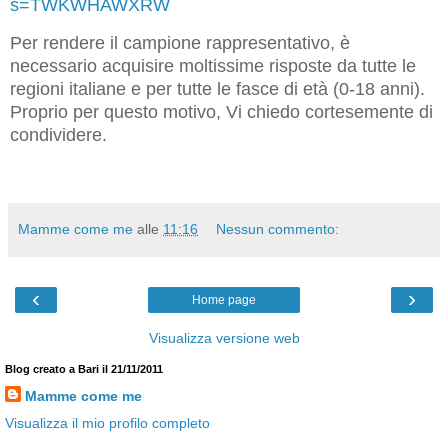
s=TWKWHAWXRW
Per rendere il campione rappresentativo, è
necessario acquisire moltissime risposte da tutte le
regioni italiane e per tutte le fasce di età (0-18 anni).
Proprio per questo motivo, Vi chiedo cortesemente di
condividere.
Mamme come me
alle
11:16
Nessun commento:
‹
›
Home page
Visualizza versione web
Blog creato a Bari il 21/11/2011
Mamme come me
Visualizza il mio profilo completo