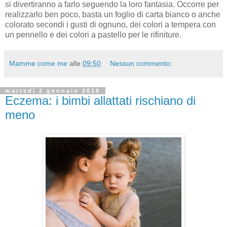
si divertiranno a farlo seguendo la loro fantasia. Occorre per
realizzarlo ben poco, basta un foglio di carta bianco o anche
colorato secondi i gusti di ognuno, dei colori a tempera con
un pennello e dei colori a pastello per le rifiniture.
Mamme come me
alle
09:50
Nessun commento:
martedì 2 gennaio 2018
Eczema: i bimbi allattati rischiano di
meno