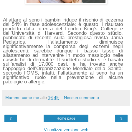
Allattare al seno i bambini riduce il rischio di eczema
del 54% in fase adolescenziale: è questo il risultato
prodotto dalla ricerca del London King’s College e
dell’Università di Harvard. Secondo questo studio,
pubblicato di recente sulla prestigiosa rivista Jama
Pediatrics, l’allattamento diminuisce
significativamente la comparsa degli eczemi negli
adolescenti: sarebbe dunque il basso tasso di
allattamento ad intervenire in modo massiccio nelle
casistiche di dermatite. Il suddetto studio si è basato
sull’analisi di 17.000 casi, e ha trovato anche
l’appoggio dell’Organizzazione Mondiale della Sanità:
secondo l’OMS, infatti, l’allattamento al seno ha un
significativo ruolo nella prevenzione di alcune
patologie o allergie.
Mamme come me
alle
16:49
Nessun commento:
‹
›
Home page
Visualizza versione web