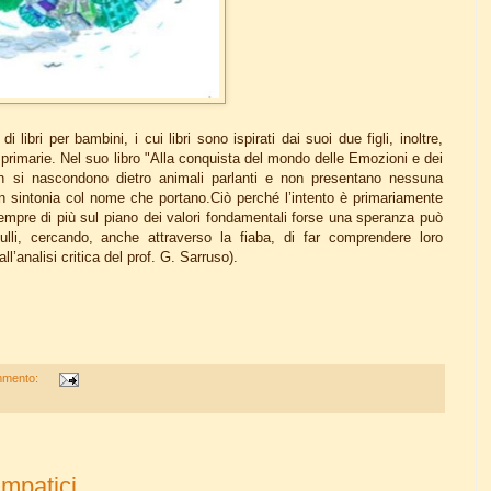
libri per bambini, i cui libri sono ispirati dai suoi due figli, inoltre,
e primarie. Nel suo libro "Alla conquista del mondo delle Emozioni e dei
on si nascondono dietro animali parlanti e non presentano nessuna
n sintonia col nome che portano.Ciò perché l’intento è primariamente
mpre di più sul piano dei valori fondamentali forse una speranza può
ulli, cercando, anche attraverso la fiaba, di far comprendere loro
ll’analisi critica del prof. G. Sarruso).
mmento:
impatici