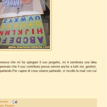
nesso che mi ha spiegato il suo progetto, mi è sembrata una idea
ensato che il suo contributo possa servire anche a tutti noi, genitori,
parlando.Per capire di cosa stiamo parlando, vi incollo la mail con cui
mmento:
atis
,
Pensieri