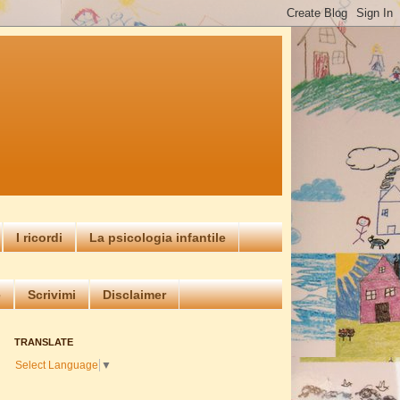
I ricordi
La psicologia infantile
e
Scrivimi
Disclaimer
TRANSLATE
Select Language
▼