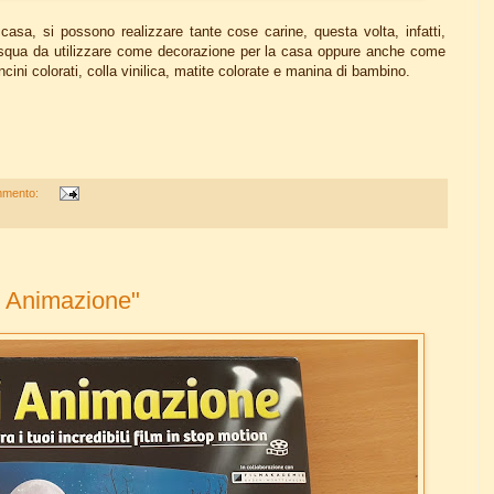
 casa, si possono realizzare tante cose carine, questa volta, infatti,
Pasqua da utilizzare come decorazione per la casa oppure anche come
cini colorati, colla vinilica, matite colorate e manina di bambino.
mmento:
i Animazione"