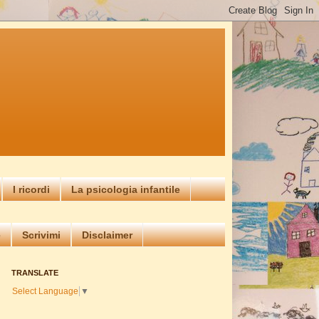
I ricordi
La psicologia infantile
e
Scrivimi
Disclaimer
TRANSLATE
Select Language
▼