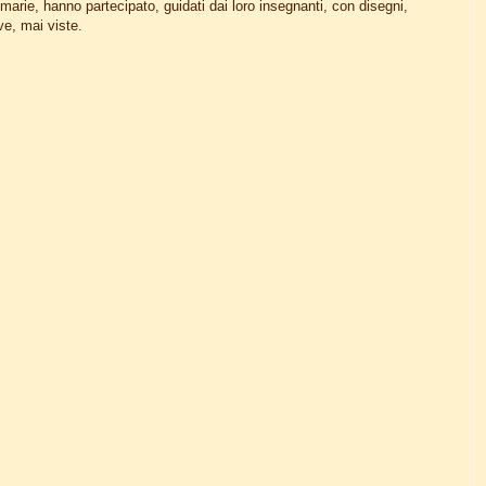
imarie, hanno partecipato, guidati dai loro insegnanti, con disegni,
ve, mai viste.