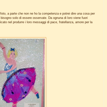
oto, a parte che non ne ho la competenza e potrei dire una cosa per
bisogno solo di essere osservate. Da ognuna di loro viene fuori
cato nel produrre i loro messaggi di pace, fratellanza, amore per la