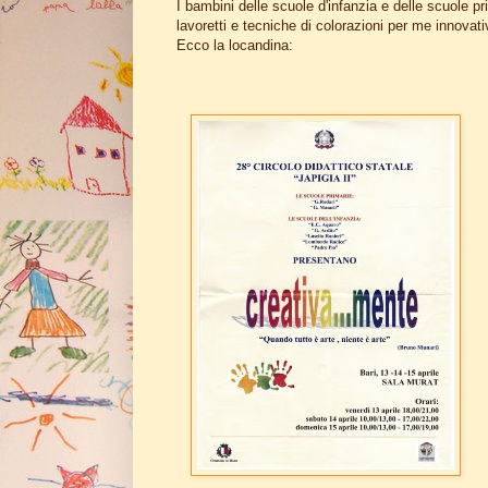
I bambini delle scuole d'infanzia e delle scuole pr
lavoretti e tecniche di colorazioni per me innovati
Ecco la locandina: