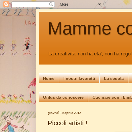
Mamme c
La creativita' non ha eta', non ha regol
Home
I nostri lavoretti
La scuola
Onlus da conoscere
Cucinare con i bimb
giovedì 19 aprile 2012
Piccoli artisti !