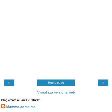
‹
›
Home page
Visualizza versione web
Blog creato a Bari il 21/11/2011
Mamme come me