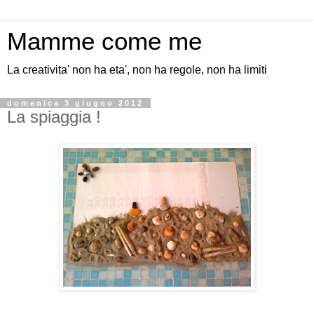
Mamme come me
La creativita' non ha eta', non ha regole, non ha limiti
domenica 3 giugno 2012
La spiaggia !