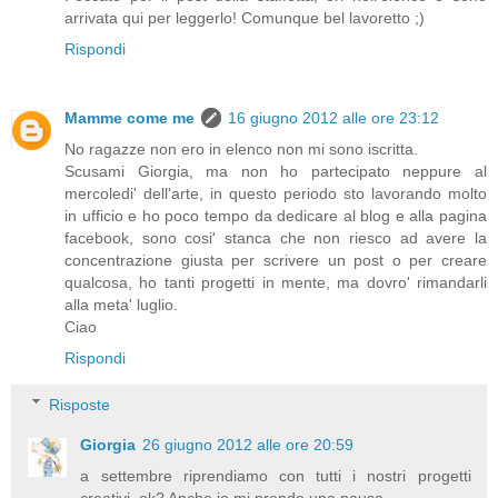
arrivata qui per leggerlo! Comunque bel lavoretto ;)
Rispondi
Mamme come me
16 giugno 2012 alle ore 23:12
No ragazze non ero in elenco non mi sono iscritta.
Scusami Giorgia, ma non ho partecipato neppure al
mercoledi' dell'arte, in questo periodo sto lavorando molto
in ufficio e ho poco tempo da dedicare al blog e alla pagina
facebook, sono cosi' stanca che non riesco ad avere la
concentrazione giusta per scrivere un post o per creare
qualcosa, ho tanti progetti in mente, ma dovro' rimandarli
alla meta' luglio.
Ciao
Rispondi
Risposte
Giorgia
26 giugno 2012 alle ore 20:59
a settembre riprendiamo con tutti i nostri progetti
creativi, ok? Anche io mi prendo una pausa