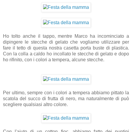
Ho tolto anche il tappo, mentre Marco ha incominciato a
dipingere le stecche di gelato che vogliamo utilizzare per
fare il tetto di questa nostra casetta porta buste di plastica.
Con la colla a caldo ho incollato le stecche di gelato e dopo
ho rifinito, con i colori a tempera, alcune stecche.
Per ultimo, sempre con i colori a tempera abbiamo pittato la
scatola del succo di frutta di nero, ma naturalmente di può
scegliere qualsiasi altro colore.
Con l'aiuto di un cotton fioc, abbiamo fatto dei puntini