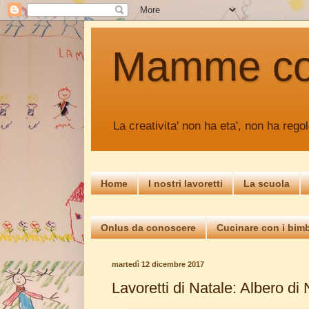
Mamme c
La creativita' non ha eta', non ha regol
Home
I nostri lavoretti
La scuola
Onlus da conoscere
Cucinare con i bimb
martedì 12 dicembre 2017
Lavoretti di Natale: Albero di 