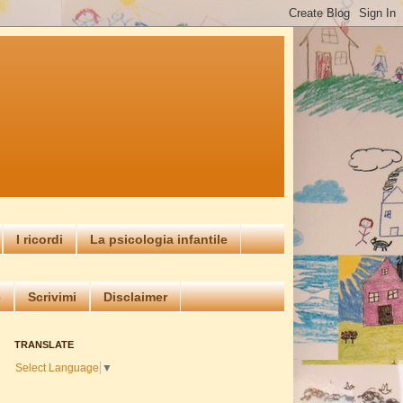
I ricordi
La psicologia infantile
e
Scrivimi
Disclaimer
TRANSLATE
Select Language
▼