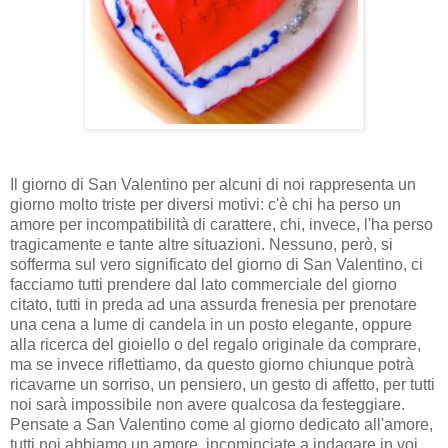
Il giorno di San Valentino per alcuni di noi rappresenta un
giorno molto triste per diversi motivi: c'è chi ha perso un
amore per incompatibilità di carattere, chi, invece, l'ha perso
tragicamente e tante altre situazioni. Nessuno, però, si
sofferma sul vero significato del giorno di San Valentino, ci
facciamo tutti prendere dal lato commerciale del giorno
citato, tutti in preda ad una assurda frenesia per prenotare
una cena a lume di candela in un posto elegante, oppure
alla ricerca del gioiello o del regalo originale da comprare,
ma se invece riflettiamo, da questo giorno chiunque potrà
ricavarne un sorriso, un pensiero, un gesto di affetto, per tutti
noi sarà impossibile non avere qualcosa da festeggiare.
Pensate a San Valentino come al giorno dedicato all'amore,
tutti noi abbiamo un amore, incominciate a indagare in voi