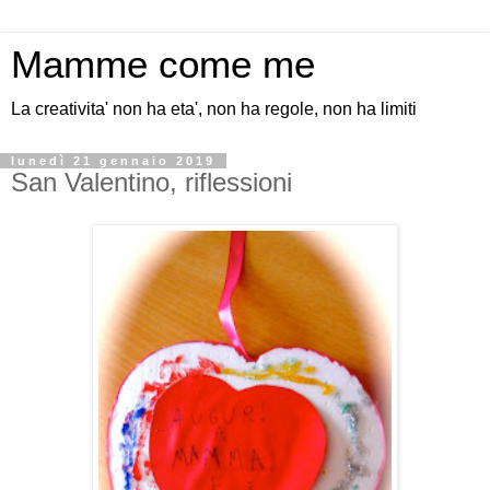
Mamme come me
La creativita' non ha eta', non ha regole, non ha limiti
lunedì 21 gennaio 2019
San Valentino, riflessioni