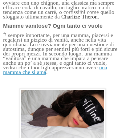
ovviare con uno chignon, una classica ma sempre
efficace coda di cavallo, un taglio pratico ma di
tendenza come un carré, o cortissimi come quello
sfoggiato ultimamente da
Charlize Theron.
Mamme vanitose? Ogni tanto ci vuole
È sempre importante, per una mamma, piacersi e
regalarsi un pizzico di vanità, anche nella vita
quotidiana. Lo è ovviamente per una questione di
autostima, dunque per sentirsi più forti e più sicure
dei propri mezzi. In secondo luogo, una mamma
“vanitosa” è una mamma che impara a pensare
anche un po’ a sé stessa, e ogni tanto ci vuole,
vedrai che i tuoi figli apprezzeranno avere
una
mamma che si ama
.