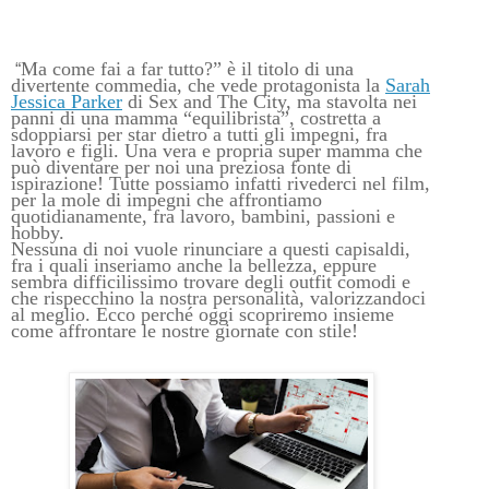
Ma come fai a far tutto?” è il titolo di una
“
divertente commedia, che vede protagonista la
Sarah
Jessica Parker
di Sex and The City, ma stavolta nei
panni di una mamma “equilibrista”, costretta a
sdoppiarsi per star dietro a tutti gli impegni, fra
lavoro e figli. Una vera e propria super mamma che
può diventare per noi una preziosa fonte di
ispirazione! Tutte possiamo infatti rivederci nel film,
per la mole di impegni che affrontiamo
quotidianamente, fra lavoro, bambini, passioni e
hobby.
Nessuna di noi vuole rinunciare a questi capisaldi,
fra i quali inseriamo anche la bellezza, eppure
sembra difficilissimo trovare degli outfit comodi e
che rispecchino la nostra personalità, valorizzandoci
al meglio. Ecco perché oggi scopriremo insieme
come affrontare le nostre giornate con stile!