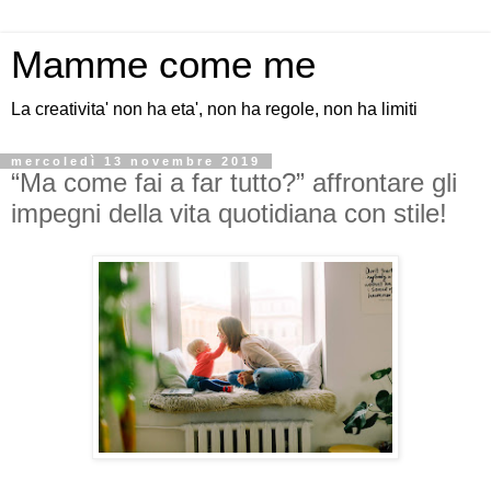
Mamme come me
La creativita' non ha eta', non ha regole, non ha limiti
mercoledì 13 novembre 2019
“Ma come fai a far tutto?” affrontare gli
impegni della vita quotidiana con stile!