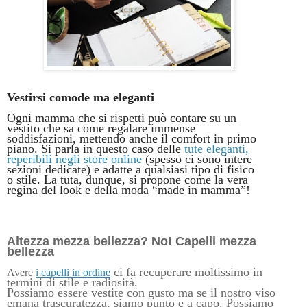
Vestirsi comode ma eleganti
Ogni mamma che si rispetti può contare su un
vestito che sa come regalare immense
soddisfazioni, mettendo anche il comfort in primo
piano. Si parla in questo caso delle
tute eleganti,
reperibili negli store online
(spesso ci sono intere
sezioni dedicate) e adatte a qualsiasi tipo di fisico
o stile. La tuta, dunque, si propone come la vera
regina del look e della moda “made in mamma”!
Altezza mezza bellezza? No! Capelli mezza
bellezza
ci fa recuperare moltissimo in
Avere
i capelli in ordine
termini di s
tile e radiosità.
Possiamo essere vestite con gusto ma se il nostro viso
emana trascuratezza, siamo punto e a capo. Possiamo