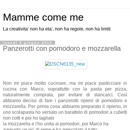
Mamme come me
La creativita' non ha eta', non ha regole, non ha limiti
lunedì 9 giugno 2014
Panzerotti con pomodoro e mozzarella
Non mi piace molto cucinare, ma mi piace pasticciare in
cucina con Marco, soprattutto con la pasta per pizza,
naturalmente comprata, per evitare di stancarci. Così
abbiamo deciso di fare i panzerotti ripieni di pomodoro e
mozzarella. Per prima cosa abbiamo preparato il ripieno, in
uno scolapasta ho versato un barattolo di pomodori a cubetti
non cotti e poi ho tagliato
la mozzarella e l'ho unita ai pomodori, poi Marco ha
aggiunto un po' di pepe e ha mescolato il tutto: