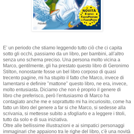
E' un periodo che stiamo leggendo tutto ciò che ci capita
sotto gli occhi, passiamo da un libro, per bambini, all'altro
senza uno schema preciso. Una persona molto vicina a
Marco, gentilmente, gli ha prestato questo libro di Geronimo
Stilton, nonostante fosse un bel libro corposo di quasi
trecento pagine, mi ha stupito il fatto che Marco, invece di
lamentarsi e definire "mattone" questo libro, ne era, invece,
molto entusiasta. Diciamo che non è proprio il genere di
libro che preferisco, però l'entusiasmo di Marco ha
contagiato anche me e soprattutto mi ha incuriosito, come ha
fatto un libro del genere a far si che Marco, si sedesse alla
scrivania, si mettesse subito a sfogliarlo e a leggere i titoli,
tutto da solo e di sua iniziativa.
Oltre alle bellissime illustrazioni e ai simpatici personaggi
immaginari che appaiono tra le righe del libro, c'è una novità