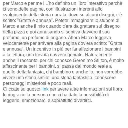
per Marco e per me ! L'ho definito un libro interattivo perchè
ci sono delle pagine, con illustrazioni inerenti allo
svolgimento della storia narrata, dove su alcuni disegni, c'è
scritto: "Gratta e annusa". Potete immaginare lo stupore di
Marco e anche il mio quando c'era da grattare sul disegno
della pizza e poi annusando si sentiva davvero il suo
profumo, un profumo di origano. Allora Marco leggeva
velocemente per arrivare alla pagina dov'era scritto: "Gratta
e annusa". Un incentivo in più per far affezionare i bambini
alla lettura, una trovata davvero geniale. Naturalmente
anche il racconto, per chi conosce Geronimo Stilton, è molto
affascinante per i bambini, si passa dal mondo reale a
quello della fantasia, chi bambino e anche io, non vorrebbe
vivere una storia simile, una storia fantastica, conoscere
personaggi misteriosi e poco reali.
Cliccate su questo
link
per avere altre informazioni sul libro.
Io ringrazio la persona che ci ha dato la possibilità di
leggerlo, emozionarci e soprattutto divertirci.