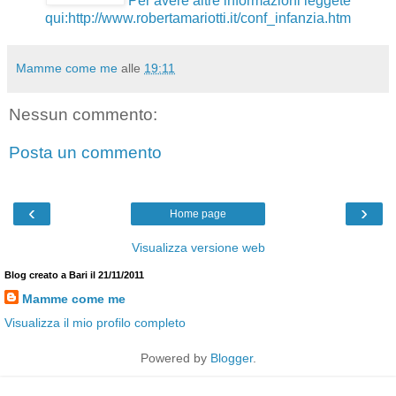
Per avere altre informazioni leggete
qui:http://www.robertamariotti.it/conf_infanzia.htm
Mamme come me
alle
19:11
Nessun commento:
Posta un commento
‹
›
Home page
Visualizza versione web
Blog creato a Bari il 21/11/2011
Mamme come me
Visualizza il mio profilo completo
Powered by
Blogger
.